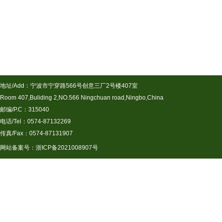
地址/Add：宁波市宁穿路566号创意三厂2号楼407室
Room 407,Buliding 2,NO.566 Ningchuan road,Ningbo,China
邮编/P.C：315040
电话/Tel：0574-87132269
传真/Fax：0574-87131907
网站备案号：
浙ICP备2021008907号