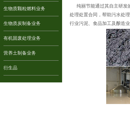
纯丽节能通过其自主研发
生物质颗粒燃料业务
处理处置合同，帮助污水处理
生物质炭制备业务
行业污泥、食品加工及酿造业
有机固废处理业务
营养土制备业务
衍生品