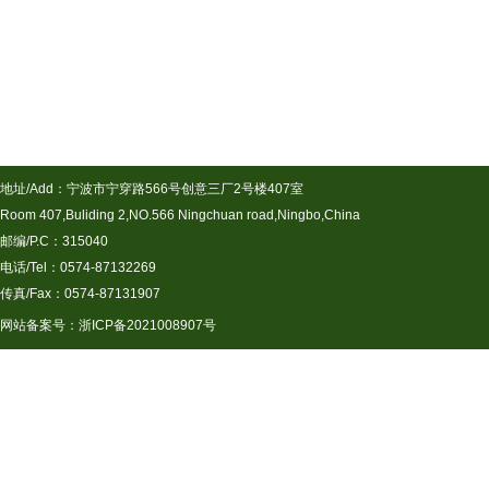
地址/Add：宁波市宁穿路566号创意三厂2号楼407室
Room 407,Buliding 2,NO.566 Ningchuan road,Ningbo,China
邮编/P.C：315040
电话/Tel：0574-87132269
传真/Fax：0574-87131907
网站备案号：
浙ICP备2021008907号